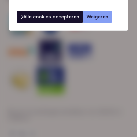
Alle cookies accepteren
Weigeren
Wij zijn op werkdagen bereikbaar van: 08:30 tot
17:00 uur.