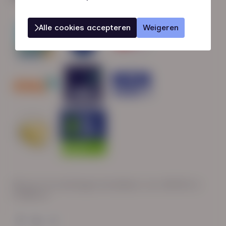
Alle cookies accepteren
Weigeren
Wij zijn op werkdagen bereikbaar van: 08:30 tot
17:00 uur.