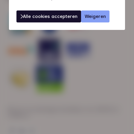
Alle cookies accepteren
Weigeren
Wij zijn op werkdagen bereikbaar van: 08:30 tot
17:00 uur.