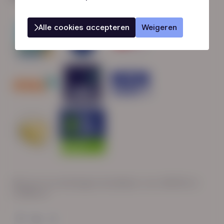
Alle cookies accepteren
Weigeren
Wij zijn op werkdagen bereikbaar van: 08:30 tot
17:00 uur.