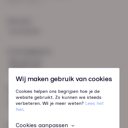
8021 EV Zwolle
Snel naar:
Voorwaarden
Contactgegevens
085 760 51 04
info@hn-ab.nl
Wij maken gebruik van cookies
Onze initiatieven
Cookies helpen ons begrijpen hoe je de
website gebruikt. Zo kunnen we steeds
HN-AB Member
verbeteren. Wil je meer weten?
Lees het
Sterk naar Werk
hier
.
Cookies aanpassen
Wij zijn gecertificeerd door: