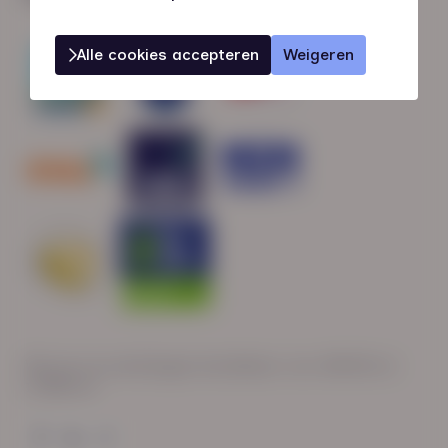
Alle cookies accepteren
Weigeren
Wij zijn op werkdagen bereikbaar van: 08:30 tot
17:00 uur.