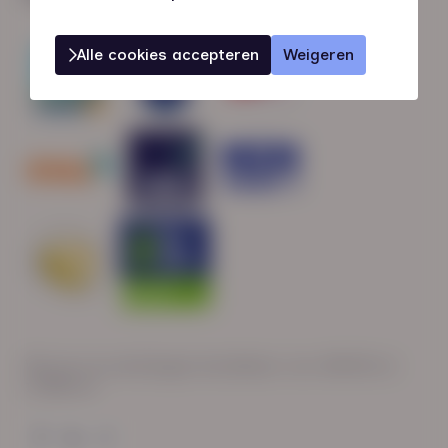
Alle cookies accepteren
Weigeren
Wij zijn op werkdagen bereikbaar van: 08:30 tot
17:00 uur.