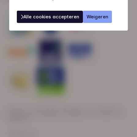
Alle cookies accepteren
Weigeren
Wij zijn op werkdagen bereikbaar van: 08:30 tot
17:00 uur.