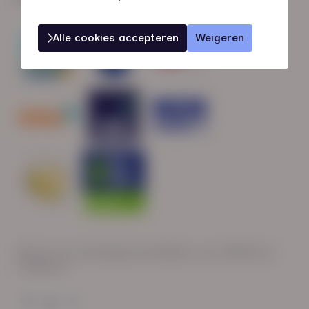
Alle cookies accepteren
Weigeren
Wij zijn op werkdagen bereikbaar van: 08:30 tot
17:00 uur.