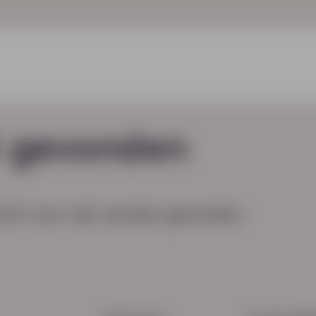
t gevonden
cht, kon niet worden gevonden.