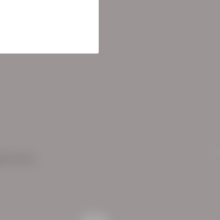
ementen