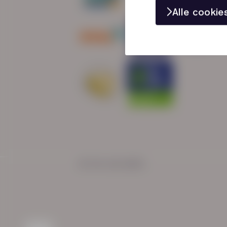
Alle cooki
© HN-AB 2025