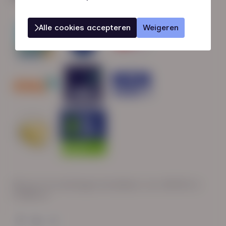
Alle cookies accepteren
Weigeren
Wij zijn op werkdagen bereikbaar van: 08:30 tot
17:00 uur.