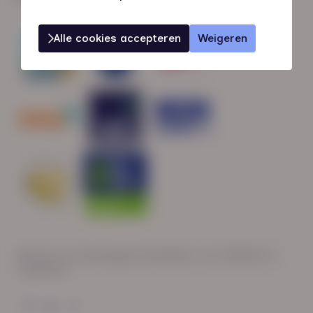
Alle cookies accepteren
Weigeren
Wij zijn op werkdagen bereikbaar van: 08:30 tot
17:00 uur.