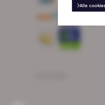
Alle cooki
© HN-AB 2025