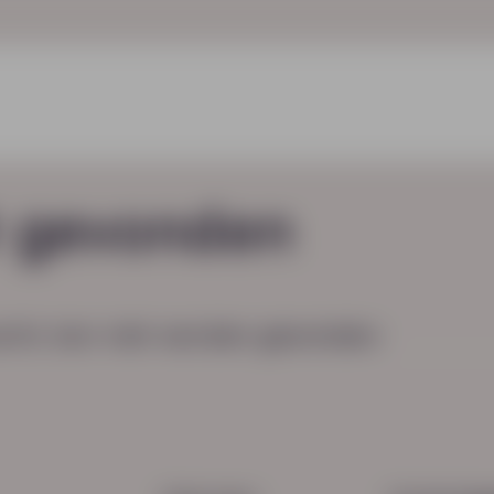
t gevonden
cht, kon niet worden gevonden.