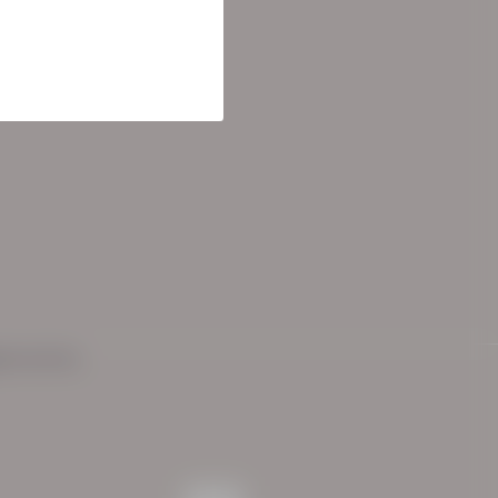
ementen