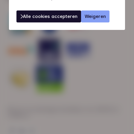
Alle cookies accepteren
Weigeren
Wij zijn op werkdagen bereikbaar van: 08:30 tot
17:00 uur.