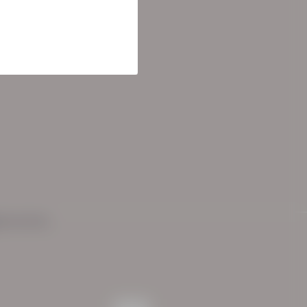
ementen