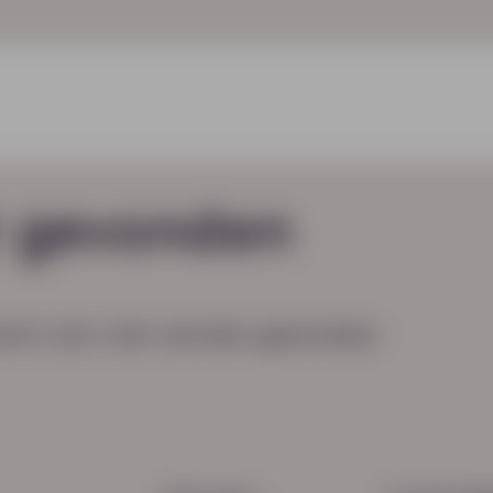
t gevonden
cht, kon niet worden gevonden.