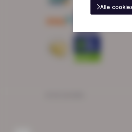
Alle cooki
© HN-AB 2025