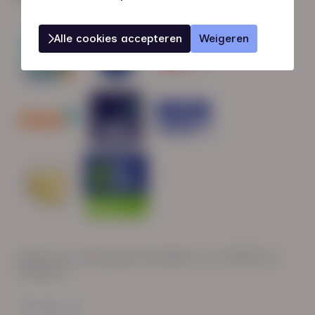
Alle cookies accepteren
Weigeren
Wij zijn op werkdagen bereikbaar van: 08:30 tot
17:00 uur.