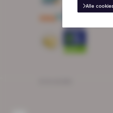
Alle cooki
© HN-AB 2025