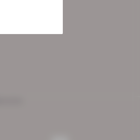
ementen