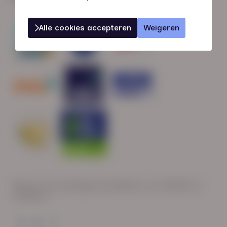
Alle cookies accepteren
Weigeren
Wij zijn op werkdagen bereikbaar van: 08:30 tot
17:00 uur.