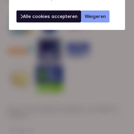
Alle cookies accepteren
Weigeren
Wij zijn op werkdagen bereikbaar van: 08:30 tot
17:00 uur.