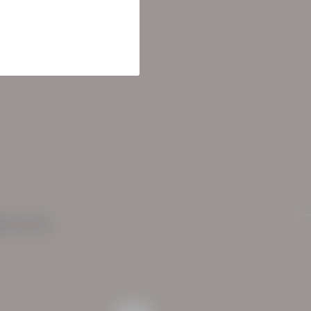
ementen