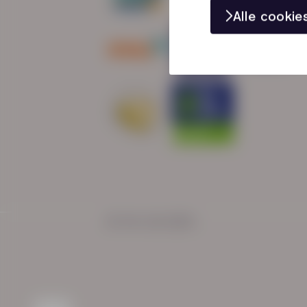
Alle cooki
© HN-AB 2025