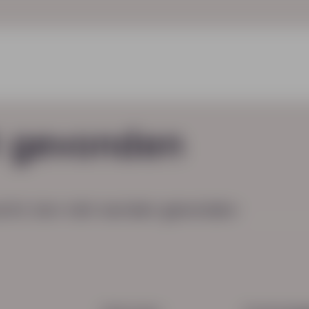
t gevonden
cht, kon niet worden gevonden.