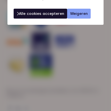
Alle cookies accepteren
Weigeren
Wij zijn op werkdagen bereikbaar van: 08:30 tot
17:00 uur.