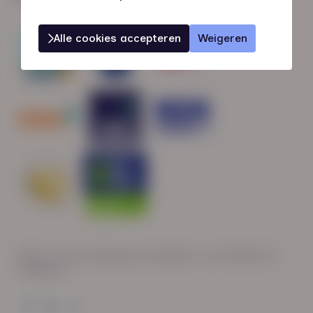
Alle cookies accepteren
Weigeren
Wij zijn op werkdagen bereikbaar van: 08:30 tot
17:00 uur.