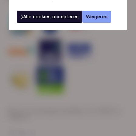
Alle cookies accepteren
Weigeren
Wij zijn op werkdagen bereikbaar van: 08:30 tot
17:00 uur.